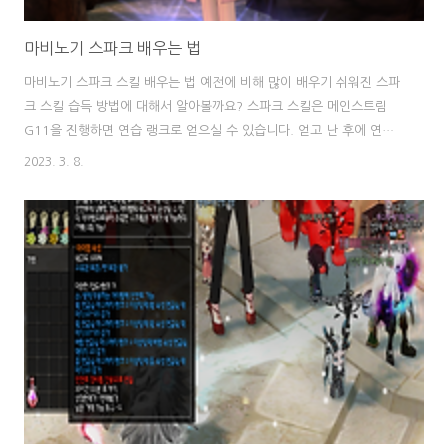
마비노기 스파크 배우는 법
마비노기 스파크 스킬 배우는 법 예전에 비해 많이 배우기 쉬워진 스파
크 스킬 습득 방법에 대해서 알아볼까요? 스파크 스킬은 메인스트림
G11을 진행하면 연습 랭크로 얻으실 수 있습니다. 얻고 난 후에 연습
랭크에서 -> F랭크로 정식 습득할 때는 두가지 방법이 있는데요, 하나
2023. 3. 8.
는 스킬 수련 인장으로 미는 방법과 & 스킬 퀘스트를 받은 후 '전기와
전압의 증폭에 대한 연구' 페이지를 1페이지부터 10페이지까지 모아서
습득하는 방법 두가지가 있습니다. 요즘은 스킬 수련 인장이 많이 저렴
해졌으므로 전자인 스킬 수련 인장으로 미는 방법이 선호되고 있습니
다. 50인장 두개해도 200~300숲 미만이므로 스파크 스킬 페이지 중
에서 가장 비싼 4페이지의 가격과 비교해서 보다 경제적이라면 스킬 수
련 인장으로 밀어버리시는..