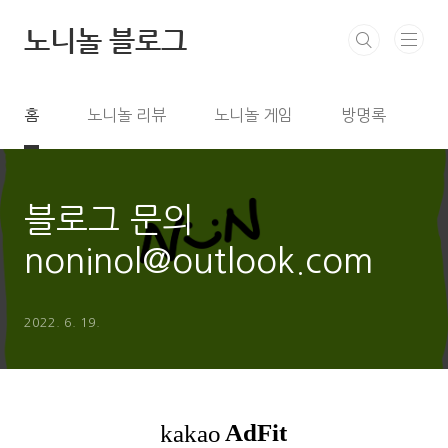
본문 바로가기
노니놀 블로그
홈
노니놀 리뷰
노니놀 게임
방명록
블로그 문의
noninol@outlook.com
2022. 6. 19.