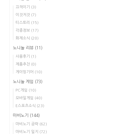
끄적이기
(3)
이것저것
(7)
티스토리
(15)
각종정보
(17)
화제소식
(20)
노니놀 리뷰
(11)
사용후기
(1)
제품추천
(0)
게이밍기어
(10)
노니놀 게임
(73)
PC게임
(10)
모바일게임
(40)
E스포츠소식
(23)
마비노기
(144)
마비노기 공략
(62)
마비노기 일지
(72)