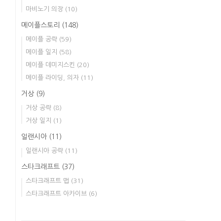
마비노기 의장
(10)
메이플스토리
(148)
메이플 공략
(59)
메이플 일지
(58)
메이플 데미지스킨
(20)
메이플 라이딩, 의자
(11)
거상
(9)
거상 공략
(8)
거상 일지
(1)
일랜시아
(11)
일랜시아 공략
(11)
스타크래프트
(37)
스타크래프트 맵
(31)
스타크래프트 아카이브
(6)