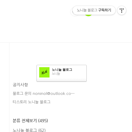
노니놀 블로그
구독하기
노니놀 블로그
노니놀
공지사항
블로그 문의 noninol@outlook.co⋯
티스토리 노니놀 블로그
분류 전체보기
(495)
노니놀 블로그
(62)