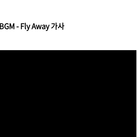
M - Fly Away 가사