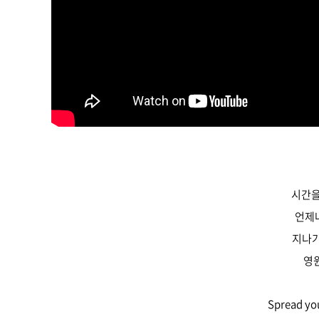
시간을
언제나
지나가
영
Spread you