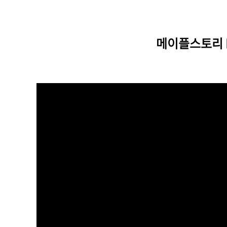
메이플스토리 BG