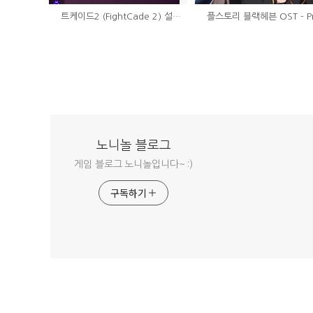
파이트케이드2 (FightCade 2) 설치 방법 및 KOF98 롬파일
노니놀 블로그
게임 블로그 노니놀입니다~ :)
구독하기