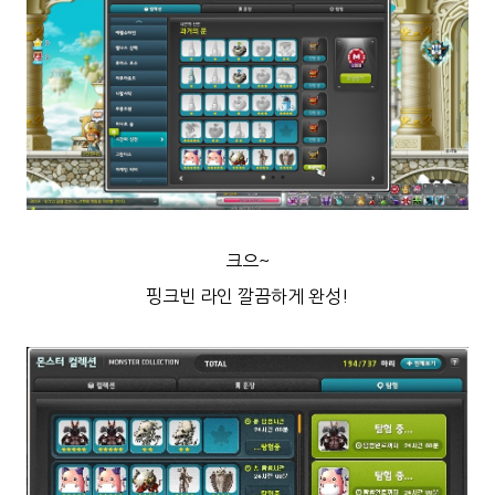
크으~
핑크빈 라인 깔끔하게 완성!