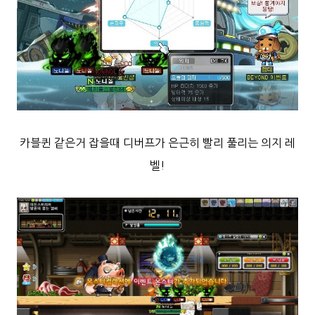
카블퀸 같은거 잡을때 디버프가 은근히 빨리 풀리는 의지 레
벨!