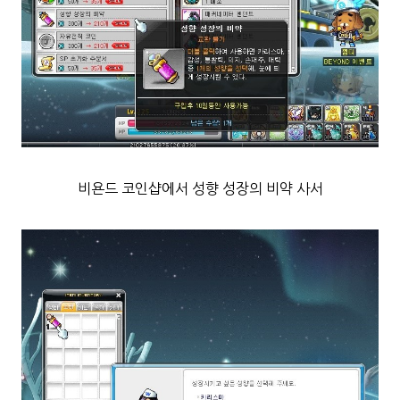
비욘드 코인샵에서 성향 성장의 비약 사서