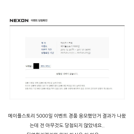
메이플스토리 5000일 이벤트 경품 응모했던거 결과가 나왔
는데 전
아무것도 당첨되지 않았네요..