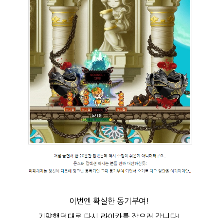
이번엔 확실한 동기부여!
기약했던대로
다시 라이카를 잡으러 갑니다!