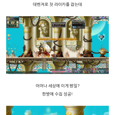
데벤져로 첫 라이카를 잡는데
어머나 세상에 이게 웬일?
한방에 수집 성공!