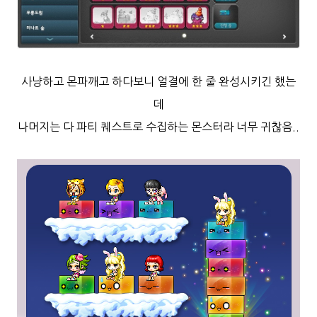
사냥하고 몬파깨고 하다보니 얼결에 한 줄 완성시키긴 했는
데
나머지는 다 파티 퀘스트로 수집하는 몬스터라 너무 귀찮음..