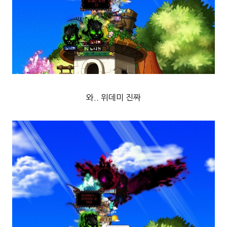
와.. 위데미 진짜