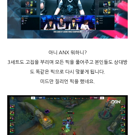
아니 ANX 뭐하니?
3세트도 고집을 부리며 모든 픽을 풀어주고 본인들도 상대방
도 똑같은 픽으로 다시 맞붙게 됩니다.
미드만 질리언 픽을 했네요.