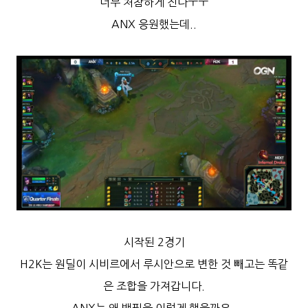
너무 처참하게 진다ㅜㅜ
ANX 응원했는데..
시작된 2경기
H2K는 원딜이 시비르에서 루시안으로 변한 것 빼고는 똑같
은 조합을 가져갑니다.