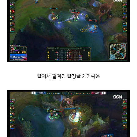
탑에서 펼쳐진 탑정글 2:2 싸움