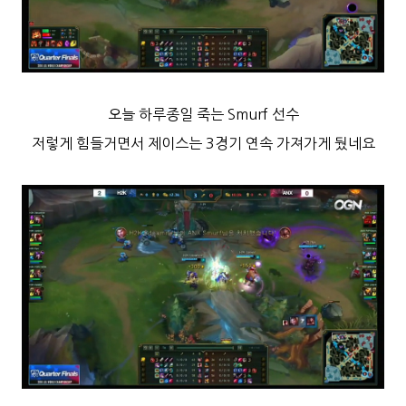
오늘 하루종일 죽는 Smurf 선수
저렇게 힘들거면서 제이스는 3경기 연속 가져가게 뒀네요