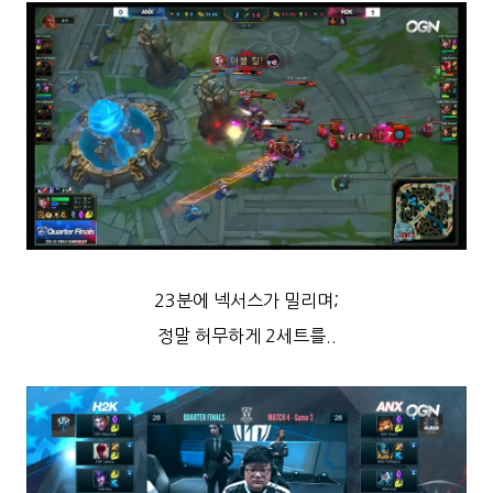
23분에 넥서스가 밀리며;
정말 허무하게 2세트를..