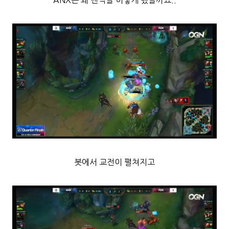
ANX는 왜 밴픽을 이렇게 했을까요..
봇에서 교전이 펼쳐지고