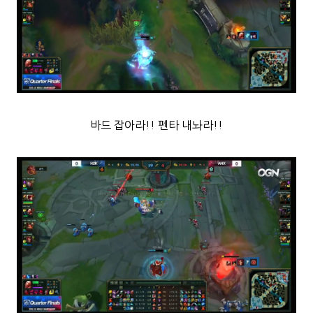
바드 잡아라!! 펜타 내놔라!!