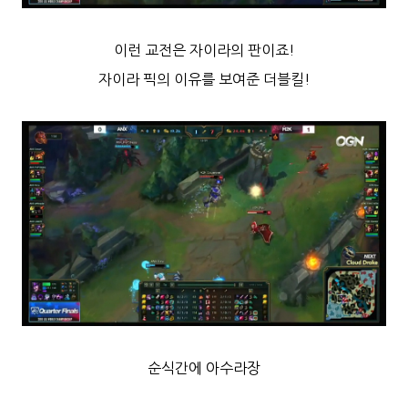
이런 교전은 자이라의 판이죠!
자이라 픽의 이유를 보여준 더블킬!
순식간에 아수라장