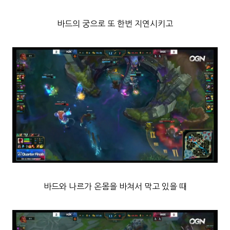
바드의 궁으로 또 한번 지연시키고
바드와 나르가 온몸을 바쳐서 막고 있을 때