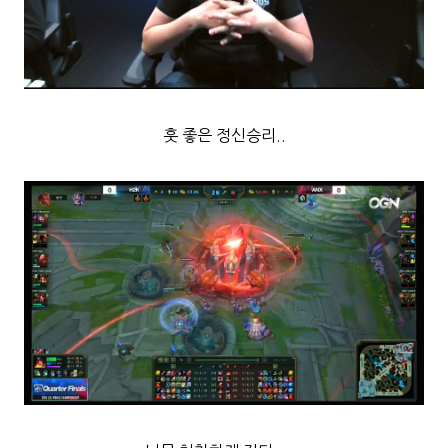
훗 좋은 정신승리..