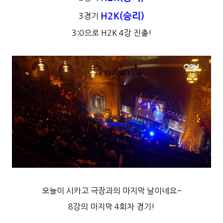
H2K(승리)
3경기
3:0으로 H2K 4강 진출!
오늘이 시카고 극장과의 마지막 날이네요~
8강의 마지막 4회차 경기!