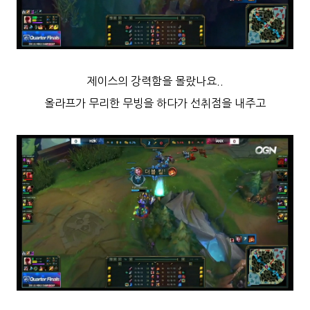
제이스의 강력함을 몰랐나요..
올라프가 무리한 무빙을 하다가 선취점을 내주고