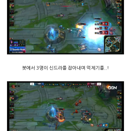
봇에서 3명이 신드라를 잡아내며 억제기를..!