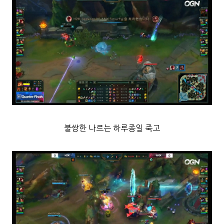
불쌍한 나르는 하루종일 죽고