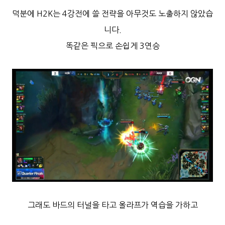
덕분에 H2K는 4강전에
쓸
전략을 아무것도 노출하지 않았습
니다.
똑같은 픽으로 손쉽게 3연승
그래도 바드의 터널을 타고 올라프가 역습을 가하고