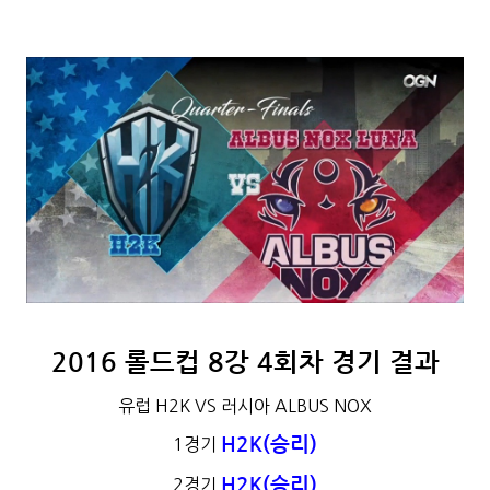
2016 롤드컵 8강 4회차 경기 결과
유럽 H2K VS 러시아 ALBUS NOX
H2K(승리)
1경기
H2K(승리)
2경기