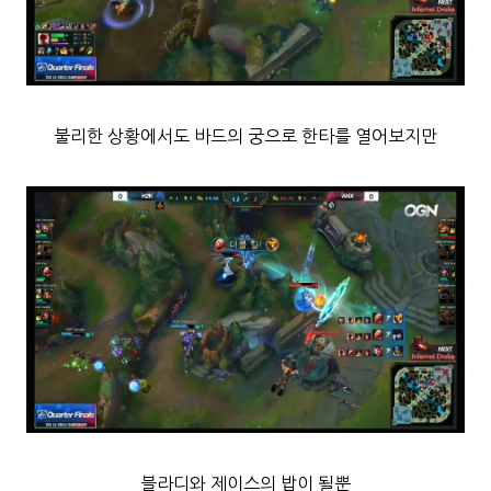
불리한 상황에서도 바드의 궁으로 한타를 열어보지만
블라디와 제이스의 밥이 될뿐