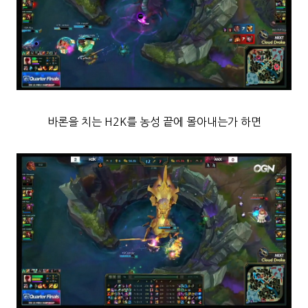
바론을 치는 H2K를 농성 끝에 몰아내는가 하면