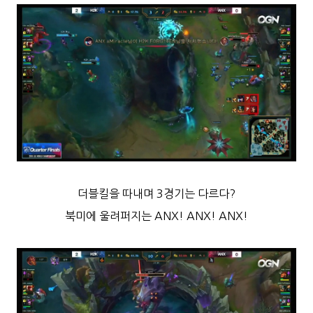
더블킬을 따내며 3경기는 다르다?
북미에 울려퍼지는 ANX! ANX! ANX!