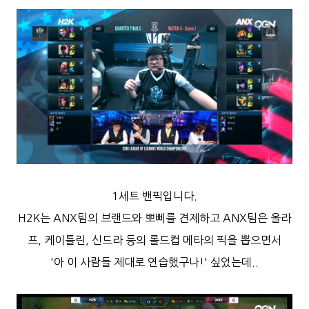
1세트 밴픽입니다.
H2K는 ANX팀의 브랜드와 뽀삐를 견제하고 ANX팀은 올라
프, 케이틀린, 신드라 등의
롤드컵 메타의 픽을 뽑으면서
'아 이 사람들 제대로
연습했구나!' 싶었는데..