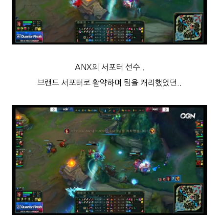
ANX의 서포터 선수..
브랜드 서포터로 활약하며 팀을 캐리했었던..