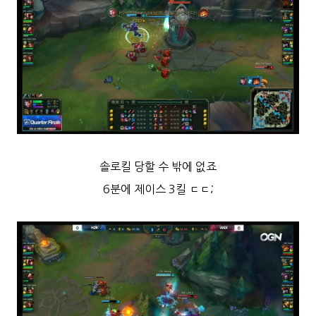
솔로킬 당할 수 밖에 없죠
6분에 제이스 3킬 ㄷㄷ;