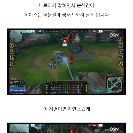
나르마저 잡히면서 순식간에
제이스는 더블킬에 쌍버프까지 달게 됩니다
이 지경이면 자연스럽게