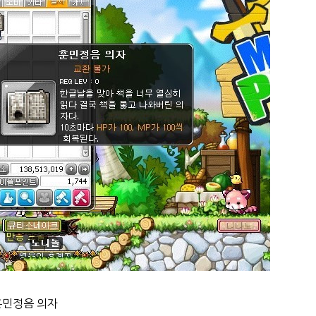
훈민정음 의자