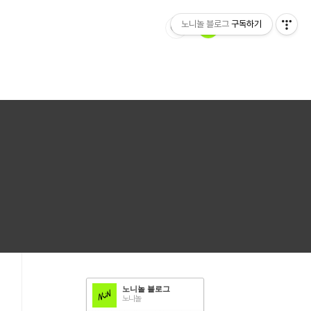
노니놀 블로그
구독하기
노니놀 블로그
노니놀