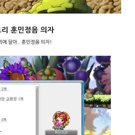
리 훈민정음 의자
에 달아.. 훈민정음 의자!