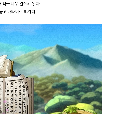
 책을 너무 열심히 읽다,
뚫고 나와버린 의자다.