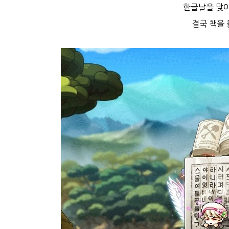
한글날을 맞아
결국 책을 