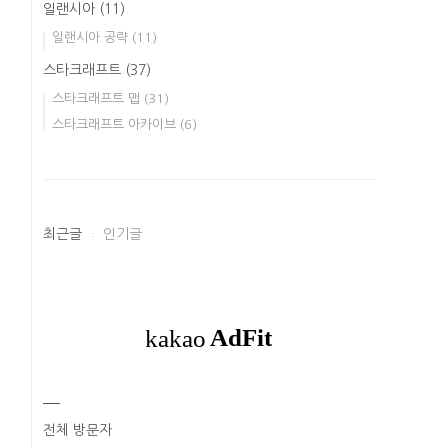
일랜시아
(11)
일랜시아 공략
(11)
스타크래프트
(37)
스타크래프트 맵
(31)
스타크래프트 아카이브
(6)
최근글
인기글
전체 방문자