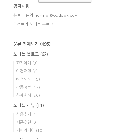
공지사항
블로그 문의 noninol@outlook.co⋯
티스토리 노니놀 블로그
분류 전체보기
(495)
노니놀 블로그
(62)
끄적이기
(3)
이것저것
(7)
티스토리
(15)
각종정보
(17)
화제소식
(20)
노니놀 리뷰
(11)
사용후기
(1)
제품추천
(0)
게이밍기어
(10)