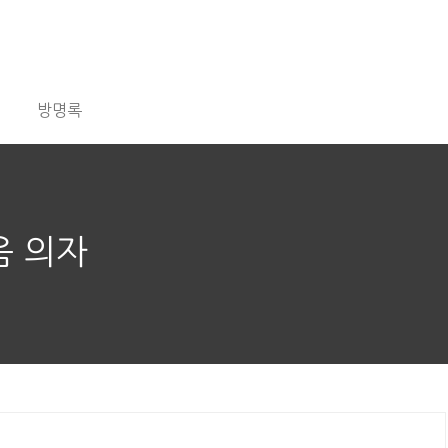
방명록
음 의자