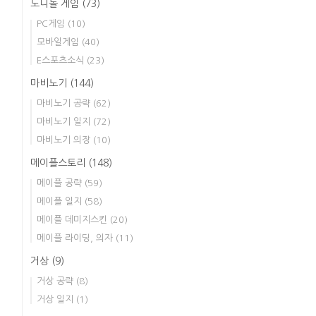
노니놀 게임
(73)
PC게임
(10)
모바일게임
(40)
E스포츠소식
(23)
마비노기
(144)
마비노기 공략
(62)
마비노기 일지
(72)
마비노기 의장
(10)
메이플스토리
(148)
메이플 공략
(59)
메이플 일지
(58)
메이플 데미지스킨
(20)
메이플 라이딩, 의자
(11)
거상
(9)
거상 공략
(8)
거상 일지
(1)