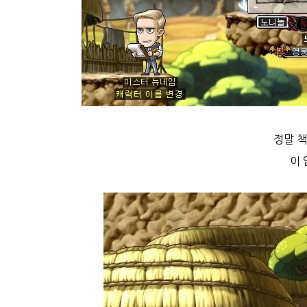
정말 책
이 