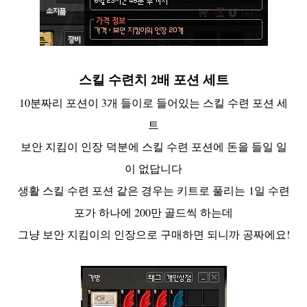
스킬 수련치 2배 포션 세트
10분짜리 포션이 3개 들이로 들어있는 스킬 수련 포션 세
트
보안 지킴이 인장 덕분에 스킬 수련 포션에 돈을 들일 일
이 없답니다
생활 스킬 수련 포션 같은 경우는 키트로 풀리는 1일 수련
포가 하나에 200만 골드씩 하는데
그냥 보안 지킴이의 인장으로 구매하면 되니까 공짜에요!