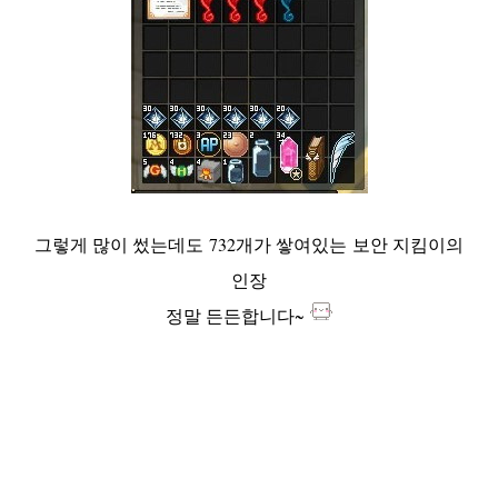
그렇게 많이 썼는데도 732개가 쌓여있는
보안 지킴이의
인장
정말 든든합니다~