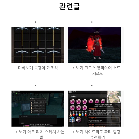
관련글
마비노기 곡괭이 개조식
마비노기 크로스 엠파이어 소드
개조식
마비노기 아크 리치 스케치 하는
마비노기 하이드라로 파티 힐링
법
수련하기