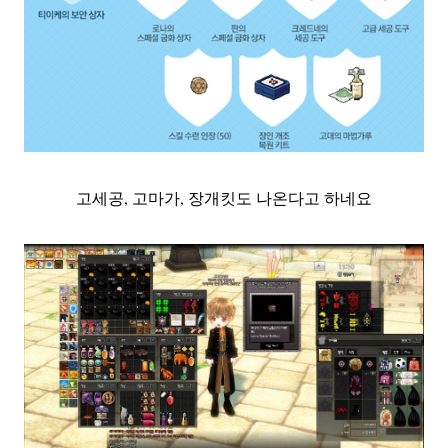
고세공, 고마가, 장개킷
도 나온다고 하네요