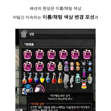
패션의 완성은 이름/채팅 색상
이름/채팅 색상 변경 포션
30일간 지속되는
과