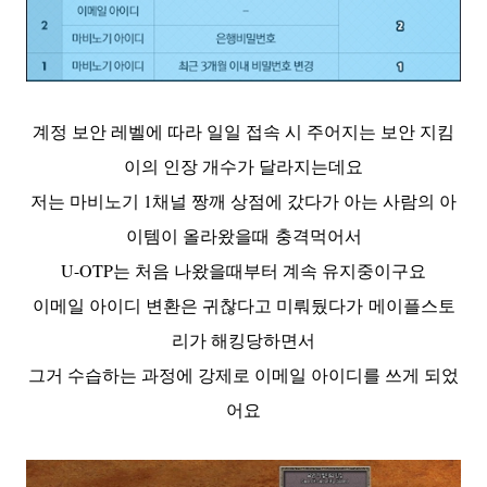
계정 보안 레벨에 따라 일일 접속 시 주어지는 보안 지킴
이의 인장 개수가 달라지는데요
저는 마비노기 1채널 짱깨 상점에 갔다가 아는 사람의 아
이템이 올라왔을때
충격먹어서
U-OTP는 처음 나왔을때부터 계속 유지중이구요
이메일 아이디 변환은 귀찮다고 미뤄뒀다가 메이플스토
리가 해킹당하면서
그거 수습하는 과정에 강제로 이메일 아이디를 쓰게 되었
어요