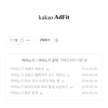
12
구독하기
마비노기
마비노기 공략
'
>
' 카테고리의 다른 글
마비노기 곡괭이 개조식
2016.04.05
(2)
마비노기 크로스 엠파이어 소드 개조식
2016.04.04
(2)
마비노기 아크 리치 스케치 하는 법
2016.03.30
(0)
마비노기 하이드라로 파티 힐링 수련하기
2016.03.29
(0)
마비노기 온천 효과
2016.03.28
(0)