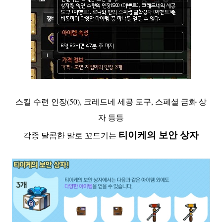
스킬 수련 인장(50), 크레드네 세공 도구, 스페셜 금화 상
자 등등
티이케의 보안 상자
각종 달콤한 말로 꼬드기는