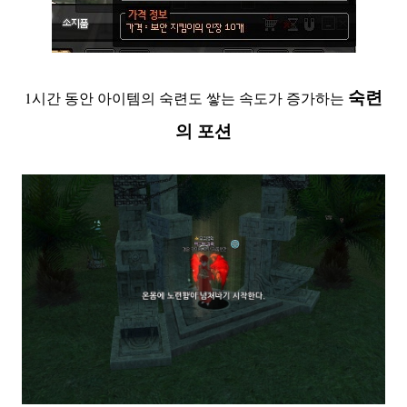
숙련
1시간 동안 아이템의 숙련도 쌓는 속도가 증가하는
의 포션