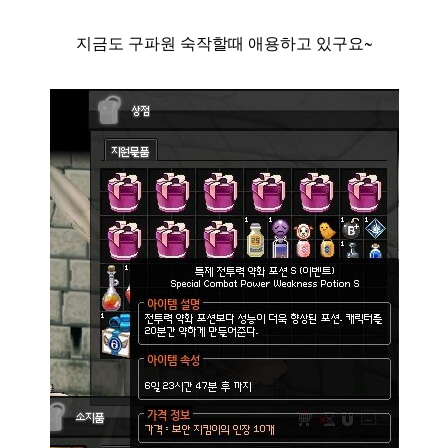
지금도 구파원 숙작할때 애용하고 있구요~